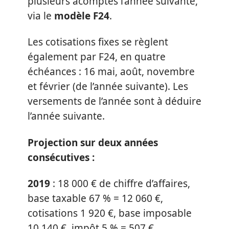
plusieurs acomptes l’année suivante,
via le
modèle F24
.
Les cotisations fixes se règlent
également par F24, en quatre
échéances : 16 mai, août, novembre
et février (de l’année suivante). Les
versements de l’année sont à déduire
l’année suivante.
Projection sur deux années
consécutives :
2019
: 18 000 € de chiffre d’affaires,
base taxable 67 % = 12 060 €,
cotisations 1 920 €, base imposable
10 140 €, impôt 5 % = 507 €