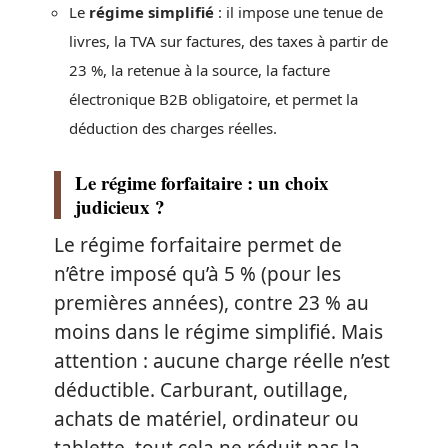
Le
régime simplifié
: il impose une tenue de
livres, la TVA sur factures, des taxes à partir de
23 %, la retenue à la source, la facture
électronique B2B obligatoire, et permet la
déduction des charges réelles.
Le régime forfaitaire : un choix
judicieux ?
Le régime forfaitaire permet de
n’être imposé qu’à 5 % (pour les
premières années), contre 23 % au
moins dans le régime simplifié. Mais
attention : aucune charge réelle n’est
déductible. Carburant, outillage,
achats de matériel, ordinateur ou
tablette, tout cela ne réduit pas la