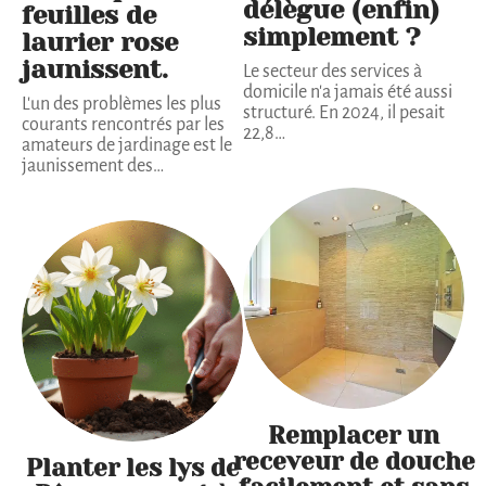
délègue (enfin)
feuilles de
simplement ?
laurier rose
jaunissent.
Le secteur des services à
domicile n'a jamais été aussi
L'un des problèmes les plus
structuré. En 2024, il pesait
courants rencontrés par les
22,8
…
amateurs de jardinage est le
jaunissement des
…
Remplacer un
receveur de douche
Planter les lys de