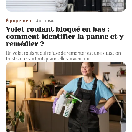
Équipement
4 min read
Volet roulant bloqué en bas :
comment identifier la panne et y
remédier ?
Un volet roulant qui refuse de remonter est une situation
frustrante, surtout quand elle survient un
…