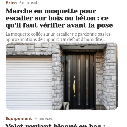
Brico
8 min read
Marche en moquette pour
escalier sur bois ou béton : ce
qu’il faut vérifier avant la pose
La moquette collée sur un escalier ne pardonne pas les
approximations de support. Un défaut d'humidité,
…
Équipement
4 min read
Volet roulant bloqué en bas :