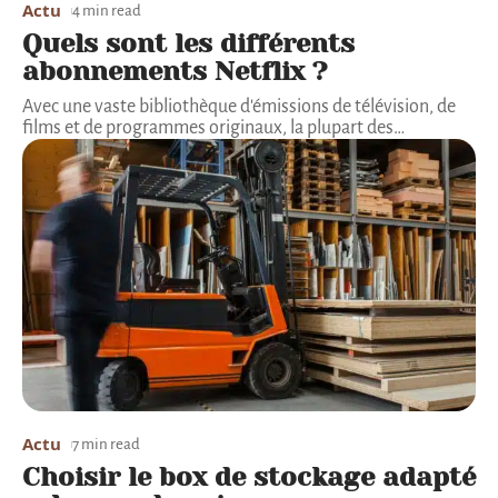
Actu
4 min read
Quels sont les différents
abonnements Netflix ?
Avec une vaste bibliothèque d'émissions de télévision, de
films et de programmes originaux, la plupart des
…
Actu
7 min read
Choisir le box de stockage adapté