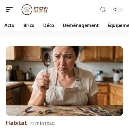
Actu
Brico
Déco
Déménagement
Équipem
Habitat
7 min read