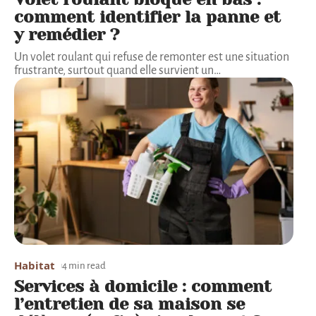
comment identifier la panne et
y remédier ?
Un volet roulant qui refuse de remonter est une situation
frustrante, surtout quand elle survient un
…
Habitat
4 min read
Services à domicile : comment
l’entretien de sa maison se