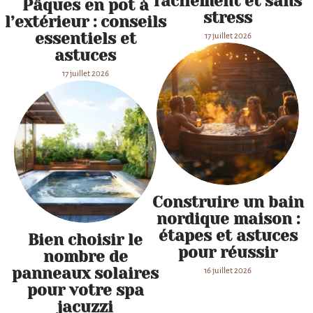
facilement et sans
Pâques en pot à
stress
l’extérieur : conseils
essentiels et
17 juillet 2026
astuces
17 juillet 2026
Construire un bain
nordique maison :
étapes et astuces
Bien choisir le
pour réussir
nombre de
panneaux solaires
16 juillet 2026
pour votre spa
jacuzzi