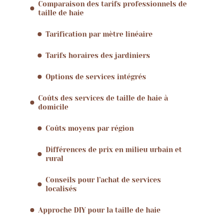
Comparaison des tarifs professionnels de
taille de haie
Tarification par mètre linéaire
Tarifs horaires des jardiniers
Options de services intégrés
Coûts des services de taille de haie à
domicile
Coûts moyens par région
Différences de prix en milieu urbain et
rural
Conseils pour l’achat de services
localisés
Approche DIY pour la taille de haie