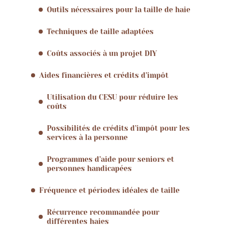
Outils nécessaires pour la taille de haie
Techniques de taille adaptées
Coûts associés à un projet DIY
Aides financières et crédits d’impôt
Utilisation du CESU pour réduire les
coûts
Possibilités de crédits d’impôt pour les
services à la personne
Programmes d’aide pour seniors et
personnes handicapées
Fréquence et périodes idéales de taille
Récurrence recommandée pour
différentes haies