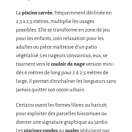
La
piscine carrée
, fréquemment déclinée en
2,5 x 2,5 mètres, multiplie les usages
possibles. Elle se transforme en zone de jeu
pour les enfants, coin relaxation pour les
adultes ou pièce maîtresse d’un patio
végétalisé. Les nageurs convaincus, eux, se
tournent vers le
couloir de nage
version mini :
dès 6 mètres de long pour 2 à 2,5 mètres de
large, il permet d’enchaîner les longueurs sans
jamais quitter son cocon urbain.
Certains osent les formes libres ou haricot,
pour exploiter des parcelles biscornues ou
donner une signature graphique au jardin.
Les
piscines rondes
ou
ovales
séduisent par