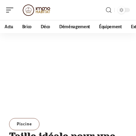
Actu
Brico
Déco
Déménagement
Équipement
Ex
Piscine