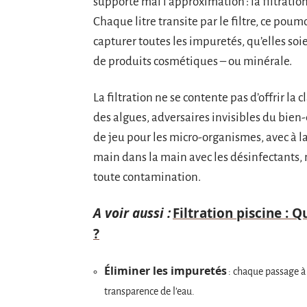
supporte mal l’approximation : la filtration
Chaque litre transite par le filtre, ce poum
capturer toutes les impuretés, qu’elles soi
de produits cosmétiques – ou minérale.
La filtration ne se contente pas d’offrir la c
des algues, adversaires invisibles du bien-
de jeu pour les micro-organismes, avec à la 
main dans la main avec les désinfectants, m
toute contamination.
A voir aussi :
Filtration piscine : 
?
Éliminer les impuretés
: chaque passage à t
transparence de l’eau.