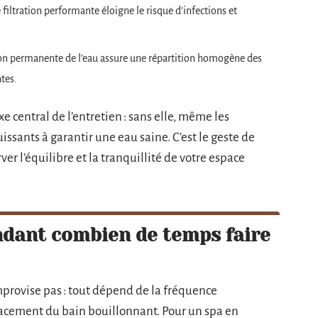
 filtration performante éloigne le risque d’infections et
tion permanente de l’eau assure une répartition homogène des
tes.
axe central de l’entretien : sans elle, même les
ssants à garantir une eau saine. C’est le geste de
rver l’équilibre et la tranquillité de votre espace
dant combien de temps faire
mprovise pas : tout dépend de la fréquence
placement du bain bouillonnant. Pour un spa en