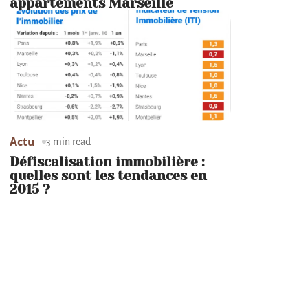
appartements Marseille
Actu
3 min read
Défiscalisation immobilière :
quelles sont les tendances en
2015 ?