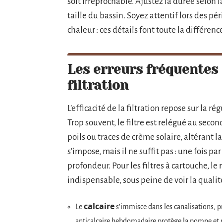
soit irréprochable. Ajustez la durée selon l
taille du bassin. Soyez attentif lors des pé
chaleur : ces détails font toute la différe
Les erreurs fréquentes q
filtration
L’efficacité de la filtration repose sur la ré
Trop souvent, le filtre est relégué au seco
poils ou traces de crème solaire, altérant
s’impose, mais il ne suffit pas : une fois p
profondeur. Pour les filtres à cartouche, l
indispensable, sous peine de voir la qualité
calcaire
Le
s’immisce dans les canalisations, 
anticalcaire hebdomadaire protège la pompe et p