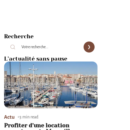
Recherche
L’actualité sans pause
Actu
3 min read
Profiter d’une location