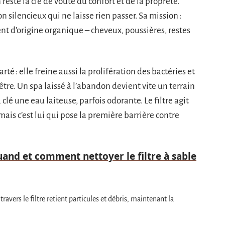
 reste la clé de voûte du confort et de la propreté.
on silencieux qui ne laisse rien passer. Sa mission :
ent d’origine organique – cheveux, poussières, restes
larté : elle freine aussi la prolifération des bactéries et
être. Un spa laissé à l’abandon devient vite un terrain
clé une eau laiteuse, parfois odorante. Le filtre agit
ais c’est lui qui pose la première barrière contre
Quand et comment nettoyer le filtre à sable
ravers le filtre retient particules et débris, maintenant la