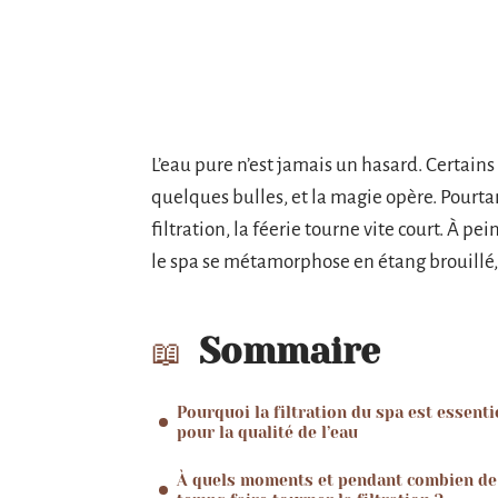
L’eau pure n’est jamais un hasard. Certains 
quelques bulles, et la magie opère. Pourta
filtration, la féerie tourne vite court. À 
le spa se métamorphose en étang brouillé, 
Sommaire
Pourquoi la filtration du spa est essenti
pour la qualité de l’eau
À quels moments et pendant combien de