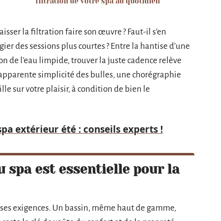
filtration de votre spa au quotidien
sser la filtration faire son œuvre ? Faut-il s’en
ier des sessions plus courtes ? Entre la hantise d’une
ion de l’eau limpide, trouver la juste cadence relève
l’apparente simplicité des bulles, une chorégraphie
lle sur votre plaisir, à condition de bien le
a extérieur été : conseils experts !
u spa est essentielle pour la
se ses exigences. Un bassin, même haut de gamme,