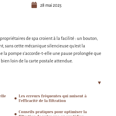
28 mai 2025
propriétaires de spa croient à la facilité : un bouton,
nt, sans cette mécanique silencieuse qu’est la
peine la pompe s’accorde-t-elle une pause prolongée que
bien loin de la carte postale attendue.
elle
Les erreurs fréquentes qui nuisent à
l’efficacité de la filtration
Conseils pratiques pour optimiser la