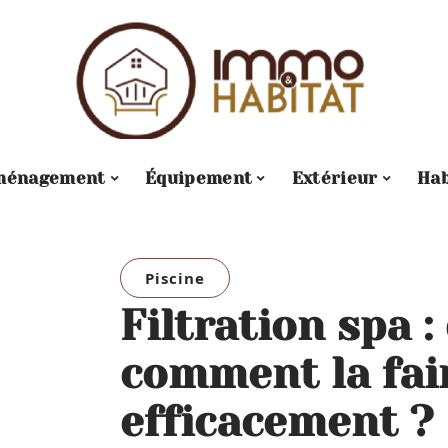
ménagement
Équipement
Extérieur
Hab
Piscine
Filtration spa :
comment la fai
efficacement ?