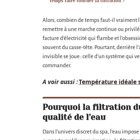
temps faire tourner la filtration ?
Alors, combien de temps faut-il vraiment lai
remettre à une marche continue ou privilég
facture d’électricité qui flambe et l’obsess
souvent du casse-tête. Pourtant, derrière 
invisible se joue : celle d’un système qui vei
commander.
A voir aussi :
Température idéale sp
Pourquoi la filtration d
qualité de l’eau
Dans l’univers discret du spa, l’eau impo