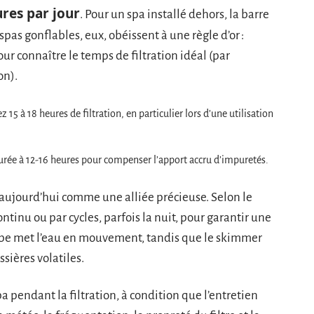
ures par jour
. Pour un spa installé dehors, la barre
 spas gonflables, eux, obéissent à une règle d’or :
ur connaître le temps de filtration idéal (par
on).
z 15 à 18 heures de filtration, en particulier lors d’une utilisation
durée à 12-16 heures pour compenser l’apport accru d’impuretés.
ujourd’hui comme une alliée précieuse. Selon le
ntinu ou par cycles, parfois la nuit, pour garantir une
ompe met l’eau en mouvement, tandis que le skimmer
sières volatiles.
spa pendant la filtration, à condition que l’entretien