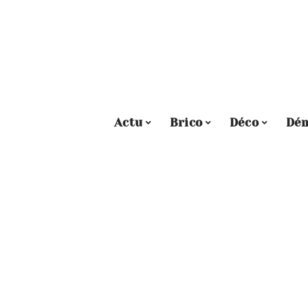
Actu
Brico
Déco
Dé