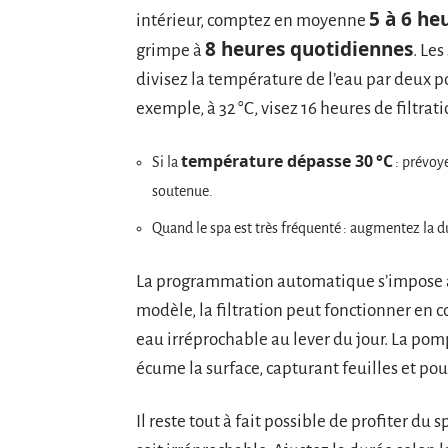
5 à 6 he
intérieur, comptez en moyenne
8 heures quotidiennes
grimpe à
. Les
divisez la température de l’eau par deux po
exemple, à 32 °C, visez 16 heures de filtrati
température dépasse 30 °C
Si la
: prévoye
soutenue.
Quand le spa est très fréquenté : augmentez la 
La programmation automatique s’impose a
modèle, la filtration peut fonctionner en co
eau irréprochable au lever du jour. La p
écume la surface, capturant feuilles et pous
Il reste tout à fait possible de profiter du 