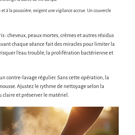
s et à la poussière, exigent une vigilance accrue. Un couvercle
ris : cheveux, peaux mortes, crèmes et autres résidus
vant chaque séance fait des miracles pour limiter la
 risquer l’eau trouble, la prolifération bactérienne et
i un contre-lavage régulier. Sans cette opération, la
s’émousse. Ajustez le rythme de nettoyage selon la
 claire et préserver le matériel.