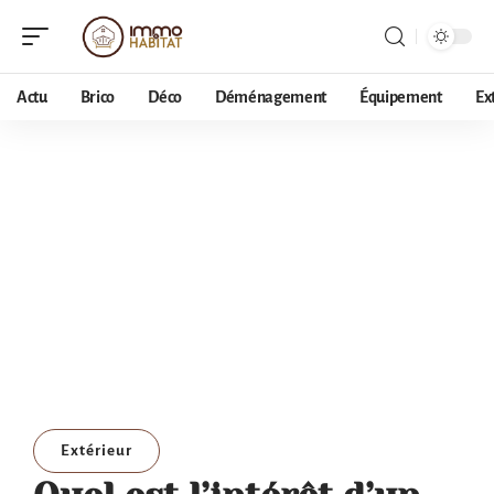
Actu
Brico
Déco
Déménagement
Équipement
Ex
Extérieur