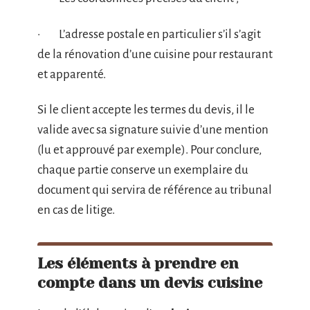
· L’adresse postale en particulier s’il s’agit
de la rénovation d’une cuisine pour restaurant
et apparenté.
Si le client accepte les termes du devis, il le
valide avec sa signature suivie d’une mention
(lu et approuvé par exemple). Pour conclure,
chaque partie conserve un exemplaire du
document qui servira de référence au tribunal
en cas de litige.
Les éléments à prendre en
compte dans un devis cuisine