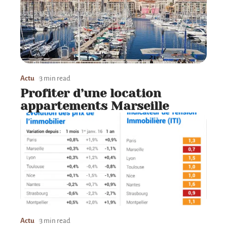
Actu
3 min read
Profiter d’une location
appartements Marseille
Actu
3 min read