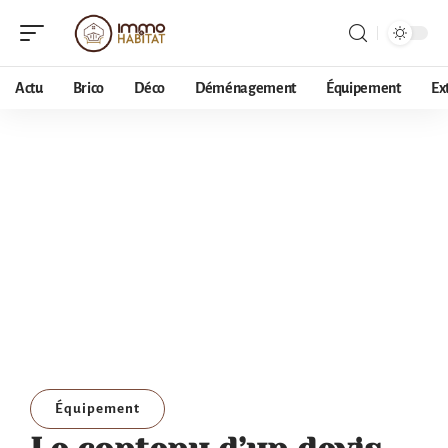
Actu
Brico
Déco
Déménagement
Équipement
Ex
Équipement