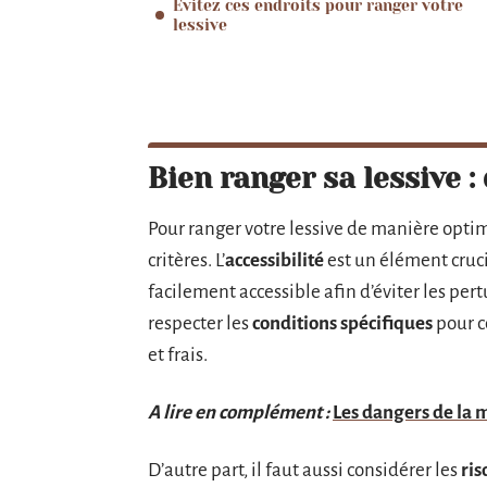
Évitez ces endroits pour ranger votre
lessive
Bien ranger sa lessive :
Pour ranger votre lessive de manière opti
critères. L’
accessibilité
est un élément crucia
facilement accessible afin d’éviter les pe
respecter les
conditions spécifiques
pour c
et frais.
A lire en complément :
Les dangers de la 
D’autre part, il faut aussi considérer les
ris