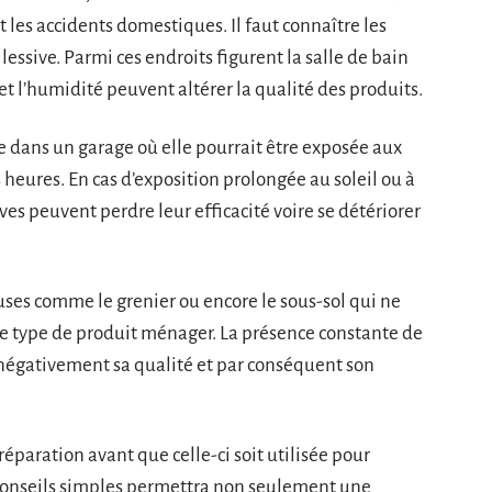
 les accidents domestiques. Il faut connaître les
lessive. Parmi ces endroits figurent la salle de bain
 et l’humidité peuvent altérer la qualité des produits.
ve dans un garage où elle pourrait être exposée aux
eures. En cas d’exposition prolongée au soleil ou à
ives peuvent perdre leur efficacité voire se détériorer
reuses comme le grenier ou encore le sous-sol qui ne
ce type de produit ménager. La présence constante de
 négativement sa qualité et par conséquent son
paration avant que celle-ci soit utilisée pour
conseils simples permettra non seulement une