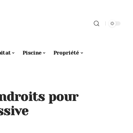
itat
Piscine
Propriété
endroits pour
ssive