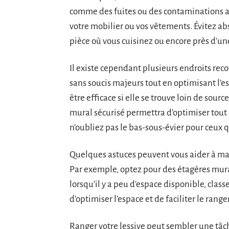
comme des fuites ou des contaminations 
votre mobilier ou vos vêtements. Évitez 
pièce où vous cuisinez ou encore près d’un
Il existe cependant plusieurs endroits rec
sans soucis majeurs tout en optimisant l’
être efficace si elle se trouve loin de sou
mural sécurisé permettra d’optimiser tout e
n’oubliez pas le bas-sous-évier pour ceux q
Quelques astuces peuvent vous aider à max
Par exemple, optez pour des étagères mura
lorsqu’il y a peu d’espace disponible, class
d’optimiser l’espace et de faciliter le rang
Ranger votre lessive peut sembler une tâch