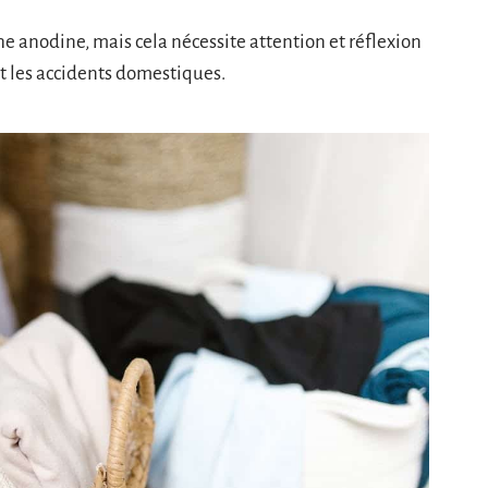
e anodine, mais cela nécessite attention et réflexion
t les accidents domestiques.