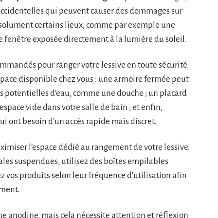
accidentelles qui peuvent causer des dommages sur
absolument certains lieux, comme par exemple une
e fenêtre exposée directement à la lumière du soleil.
ommandés pour ranger votre lessive en toute sécurité
espace disponible chez vous : une armoire fermée peut
rces potentielles d’eau, comme une douche ; un placard
space vide dans votre salle de bain ; et enfin,
ui ont besoin d’un accès rapide mais discret.
imiser l’espace dédié au rangement de votre lessive.
les suspendues, utilisez des boîtes empilables
ez vos produits selon leur fréquence d’utilisation afin
ement.
e anodine, mais cela nécessite attention et réflexion