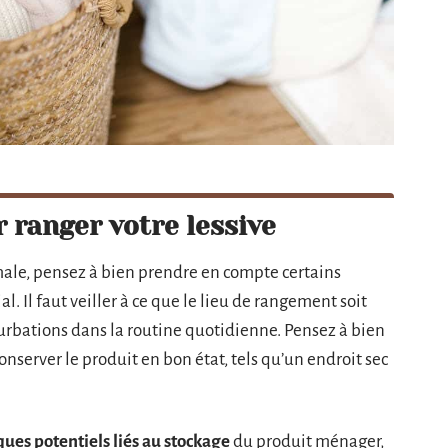
r ranger votre lessive
male, pensez à bien prendre en compte certains
l. Il faut veiller à ce que le lieu de rangement soit
rturbations dans la routine quotidienne. Pensez à bien
onserver le produit en bon état, tels qu’un endroit sec
ques potentiels liés au stockage
du produit ménager,