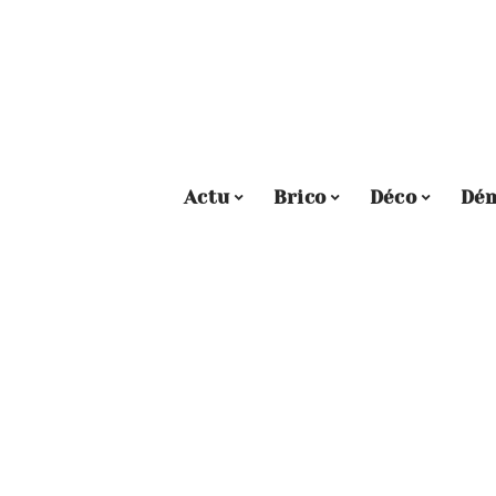
Actu
Brico
Déco
Dé