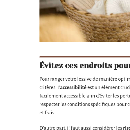
Évitez ces endroits pou
Pour ranger votre lessive de manière opti
critères. L’
accessibilité
est un élément crucia
facilement accessible afin d’éviter les pe
respecter les conditions spécifiques pour c
et frais.
D’autre part, il faut aussi considérer les
ris