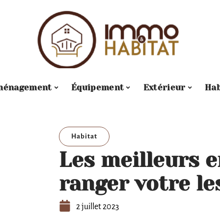
ménagement
Équipement
Extérieur
Hab
Habitat
Les meilleurs 
ranger votre le
2 juillet 2023