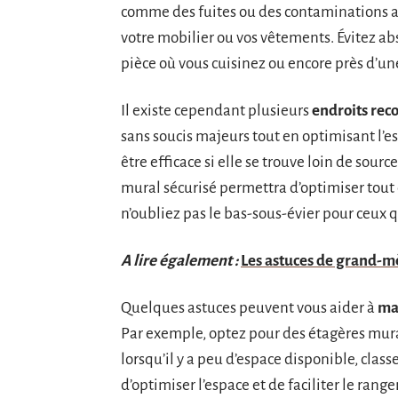
comme des fuites ou des contaminations 
votre mobilier ou vos vêtements. Évitez 
pièce où vous cuisinez ou encore près d’un
Il existe cependant plusieurs
endroits re
sans soucis majeurs tout en optimisant l’
être efficace si elle se trouve loin de sou
mural sécurisé permettra d’optimiser tout e
n’oubliez pas le bas-sous-évier pour ceux q
A lire également :
Les astuces de grand-m
Quelques astuces peuvent vous aider à
ma
Par exemple, optez pour des étagères mura
lorsqu’il y a peu d’espace disponible, class
d’optimiser l’espace et de faciliter le rang