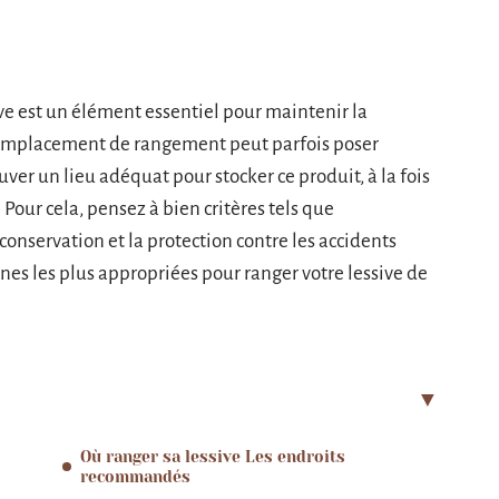
ive est un élément essentiel pour maintenir la
 emplacement de rangement peut parfois poser
ver un lieu adéquat pour stocker ce produit, à la fois
. Pour cela, pensez à bien critères tels que
e conservation et la protection contre les accidents
s les plus appropriées pour ranger votre lessive de
Où ranger sa lessive Les endroits
recommandés