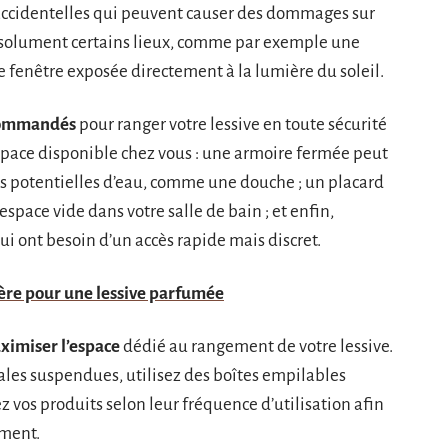
accidentelles qui peuvent causer des dommages sur
absolument certains lieux, comme par exemple une
e fenêtre exposée directement à la lumière du soleil.
commandés
pour ranger votre lessive en toute sécurité
espace disponible chez vous : une armoire fermée peut
rces potentielles d’eau, comme une douche ; un placard
space vide dans votre salle de bain ; et enfin,
ui ont besoin d’un accès rapide mais discret.
ère pour une lessive parfumée
ximiser l’espace
dédié au rangement de votre lessive.
les suspendues, utilisez des boîtes empilables
ez vos produits selon leur fréquence d’utilisation afin
ement.