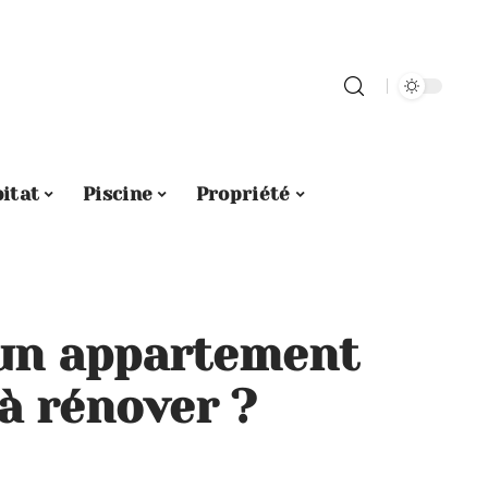
itat
Piscine
Propriété
r un appartement
à rénover ?