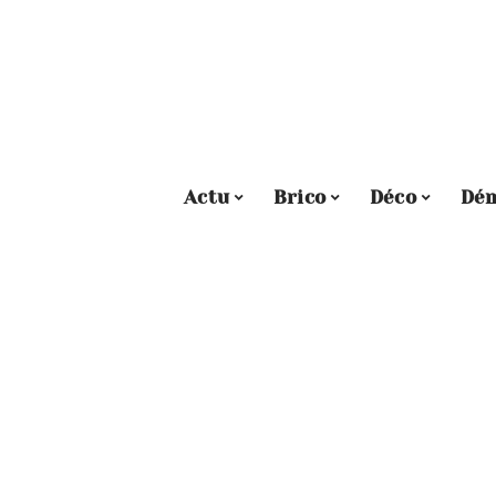
Actu
Brico
Déco
Dé