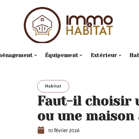
ménagement
Équipement
Extérieur
Hab
Habitat
Faut-il choisi
ou une maison 
10 février 2026