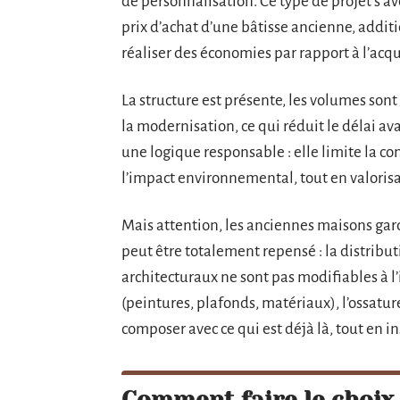
de personnalisation. Ce type de projet s’a
prix d’achat d’une bâtisse ancienne, addit
réaliser des économies par rapport à l’acq
La structure est présente, les volumes sont 
la modernisation, ce qui réduit le délai av
une logique responsable : elle limite la c
l’impact environnemental, tout en valorisan
Mais attention, les anciennes maisons gar
peut être totalement repensé : la distribut
architecturaux ne sont pas modifiables à l
(peintures, plafonds, matériaux), l’ossatur
composer avec ce qui est déjà là, tout en i