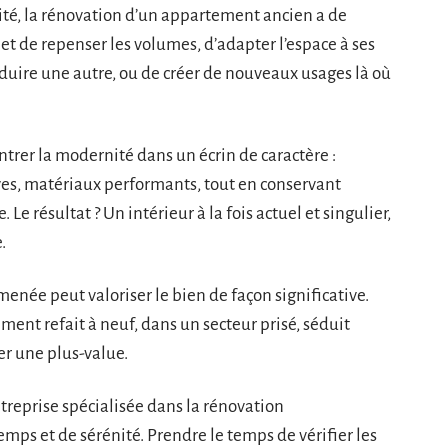
ité, la rénovation d’un appartement ancien a de
t de repenser les volumes, d’adapter l’espace à ses
éduire une autre, ou de créer de nouveaux usages là où
entrer la modernité dans un écrin de caractère :
uves, matériaux performants, tout en conservant
e résultat ? Un intérieur à la fois actuel et singulier,
.
menée peut valoriser le bien de façon significative.
ent refait à neuf, dans un secteur prisé, séduit
r une plus-value.
entreprise spécialisée dans la rénovation
mps et de sérénité. Prendre le temps de vérifier les