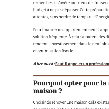
recherches, il s’avère judicieux de dresser u
budget à ne pas dépasser. Cette préparatio
attentes, sans perdre de temps ni d’énergi
Pour financer un appartement neuf, l’appu
solution fréquente. À cela s’ajoutent des d
rendent l’investissement dans le neuf plus
et optimisation fiscale.
A lire aussi :
Faut-il appeler un profession
Pourquoi opter pour la
maison ?
Choisir de rénover une maison déjà existante