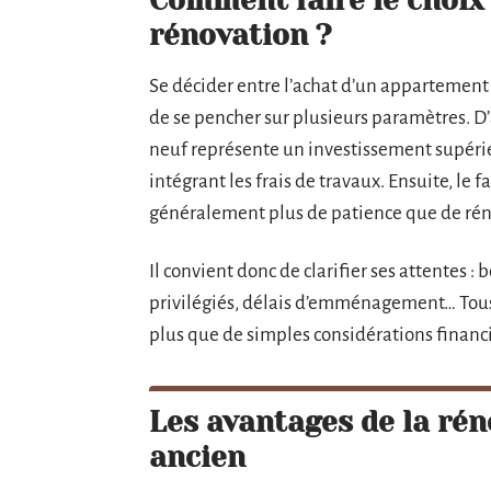
Comment faire le choix i
rénovation ?
Se décider entre l’achat d’un appartement
de se pencher sur plusieurs paramètres. D’
neuf représente un investissement supéri
intégrant les frais de travaux. Ensuite, le
généralement plus de patience que de réno
Il convient donc de clarifier ses attentes :
privilégiés, délais d’emménagement… Tous 
plus que de simples considérations financi
Les avantages de la ré
ancien