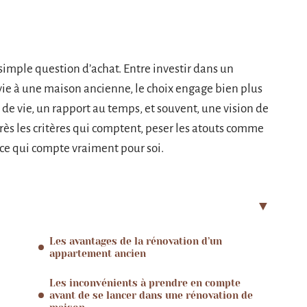
 simple question d’achat. Entre investir dans un
e à une maison ancienne, le choix engage bien plus
 de vie, un rapport au temps, et souvent, une vision de
 près les critères qui comptent, peser les atouts comme
à ce qui compte vraiment pour soi.
Les avantages de la rénovation d’un
appartement ancien
Les inconvénients à prendre en compte
avant de se lancer dans une rénovation de