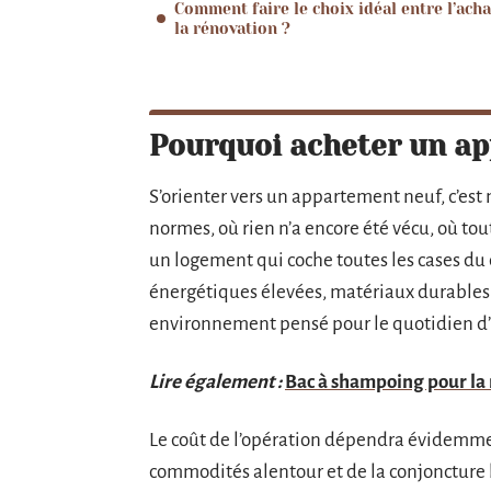
Comment faire le choix idéal entre l’acha
la rénovation ?
Pourquoi acheter un a
S’orienter vers un appartement neuf, c’est
normes, où rien n’a encore été vécu, où tout
un logement qui coche toutes les cases du 
énergétiques élevées, matériaux durables 
environnement pensé pour le quotidien d’a
Lire également :
Bac à shampoing pour la 
Le coût de l’opération dépendra évidemmen
commodités alentour et de la conjoncture 