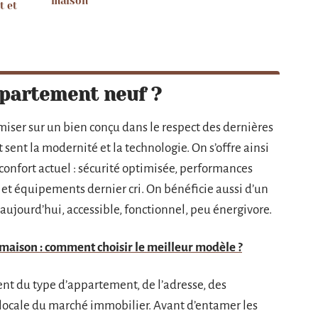
maison
t et
ppartement neuf ?
 miser sur un bien conçu dans le respect des dernières
 sent la modernité et la technologie. On s’offre ainsi
confort actuel : sécurité optimisée, performances
et équipements dernier cri. On bénéficie aussi d’un
ujourd’hui, accessible, fonctionnel, peu énergivore.
maison : comment choisir le meilleur modèle ?
t du type d’appartement, de l’adresse, des
locale du marché immobilier. Avant d’entamer les