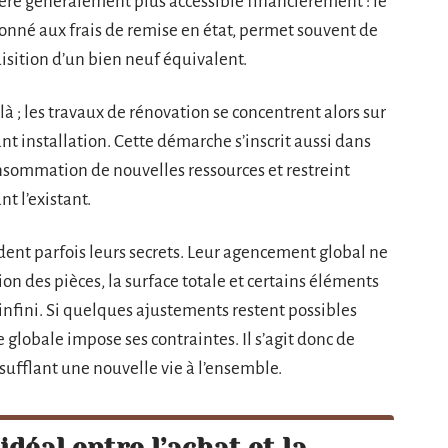
vère généralement plus accessible financièrement : le
ionné aux frais de remise en état, permet souvent de
uisition d’un bien neuf équivalent.
là ; les travaux de rénovation se concentrent alors sur
ant installation. Cette démarche s’inscrit aussi dans
onsommation de nouvelles ressources et restreint
t l’existant.
dent parfois leurs secrets. Leur agencement global ne
ion des pièces, la surface totale et certains éléments
’infini. Si quelques ajustements restent possibles
e globale impose ses contraintes. Il s’agit donc de
nsufflant une nouvelle vie à l’ensemble.