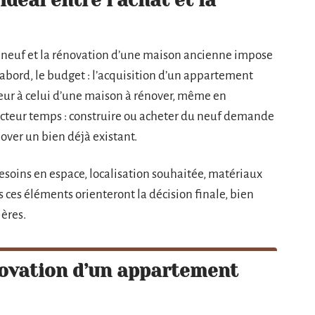
déal entre l’achat et la
 neuf et la rénovation d’une maison ancienne impose
abord, le budget : l’acquisition d’un appartement
eur à celui d’une maison à rénover, même en
 facteur temps : construire ou acheter du neuf demande
ver un bien déjà existant.
 besoins en espace, localisation souhaitée, matériaux
ces éléments orienteront la décision finale, bien
ères.
novation d’un appartement