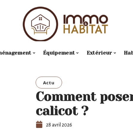
ménagement
Équipement
Extérieur
Hab
Actu
Comment poser
calicot ?
28 avril 2026