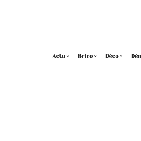
Actu
Brico
Déco
Dé