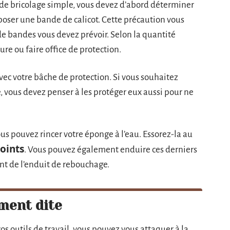
 de bricolage simple, vous devez d’abord déterminer
 poser une bande de calicot. Cette précaution vous
 de bandes vous devez prévoir. Selon la quantité
ure ou faire office de protection.
vec votre bâche de protection. Si vous souhaitez
ce, vous devez penser à les protéger eux aussi pour ne
us pouvez rincer votre éponge à l’eau. Essorez-la au
joints
. Vous pouvez également enduire ces derniers
sant de l’enduit de rebouchage.
ment dite
os outils de travail, vous pouvez vous attaquer à la