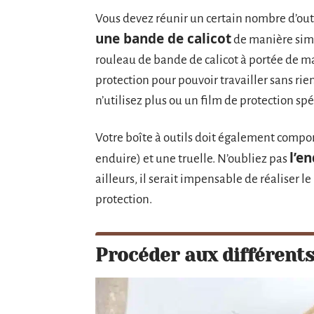
Vous devez réunir un certain nombre d’outi
une bande de calicot
de manière simp
rouleau de bande de calicot à portée de 
protection pour pouvoir travailler sans rie
n’utilisez plus ou un film de protection spé
Votre boîte à outils doit également compor
l’e
enduire) et une truelle. N’oubliez pas
ailleurs, il serait impensable de réaliser 
protection.
Procéder aux différents