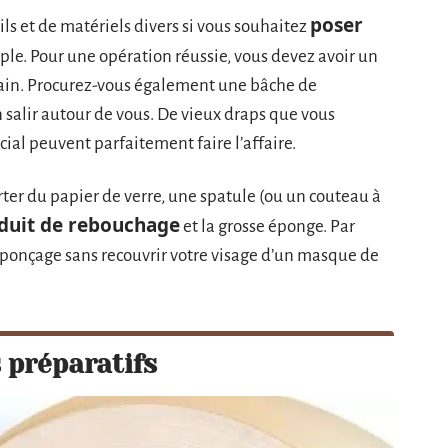
poser
ls et de matériels divers si vous souhaitez
le. Pour une opération réussie, vous devez avoir un
main. Procurez-vous également une bâche de
n salir autour de vous. De vieux draps que vous
cial peuvent parfaitement faire l’affaire.
ter du papier de verre, une spatule (ou un couteau à
nduit de rebouchage
et la grosse éponge. Par
le ponçage sans recouvrir votre visage d’un masque de
 préparatifs