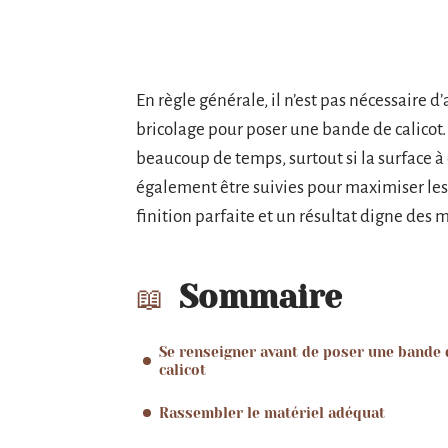
En règle générale, il n’est pas nécessaire
bricolage pour poser une bande de calicot.
beaucoup de temps, surtout si la surface à
également être suivies pour maximiser les 
finition parfaite et un résultat digne des 
Sommaire
Se renseigner avant de poser une bande 
calicot
Rassembler le matériel adéquat