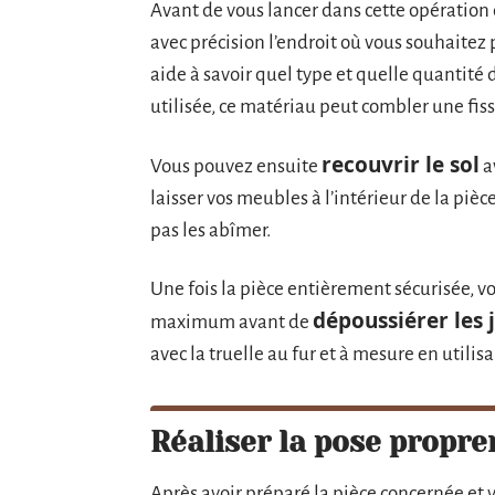
Avant de vous lancer dans cette opération
avec précision l’endroit où vous souhaitez
aide à savoir quel type et quelle quantité
utilisée, ce matériau peut combler une fiss
recouvrir le sol
Vous pouvez ensuite
a
laisser vos meubles à l’intérieur de la piè
pas les abîmer.
Une fois la pièce entièrement sécurisée, vo
dépoussiérer les 
maximum avant de
avec la truelle au fur et à mesure en utili
Réaliser la pose propre
Après avoir préparé la pièce concernée et v