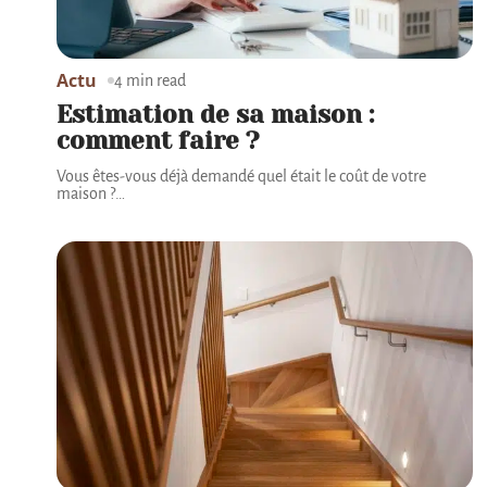
Actu
4 min read
Estimation de sa maison :
comment faire ?
Vous êtes-vous déjà demandé quel était le coût de votre
maison ?
…