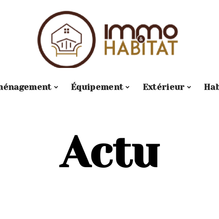
ménagement
Équipement
Extérieur
Hab
Actu