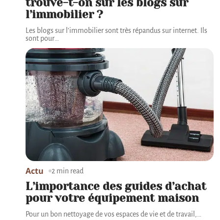
trouve-t-on sur les blogs sur
l’immobilier ?
Les blogs sur l’immobilier sont très répandus sur internet. Ils
sont pour
…
Actu
2 min read
L’importance des guides d’achat
pour votre équipement maison
Pour un bon nettoyage de vos espaces de vie et de travail,
…