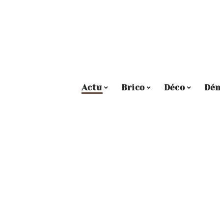
Actu
Brico
Déco
Dé