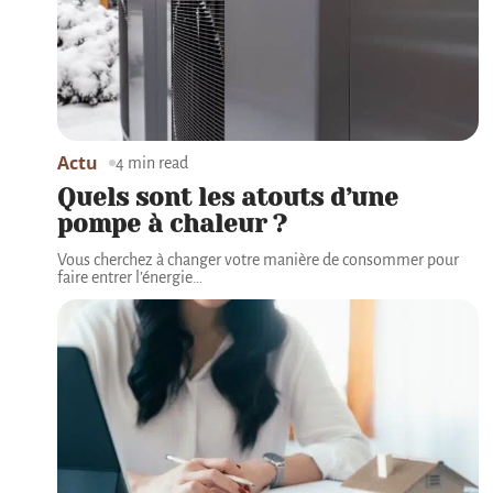
Actu
4 min read
Quels sont les atouts d’une
pompe à chaleur ?
Vous cherchez à changer votre manière de consommer pour
faire entrer l’énergie
…