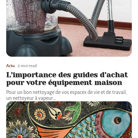
Actu
2 min read
L’importance des guides d’achat
pour votre équipement maison
Pour un bon nettoyage de vos espaces de vie et de travail,
un nettoyeur à vapeur
…