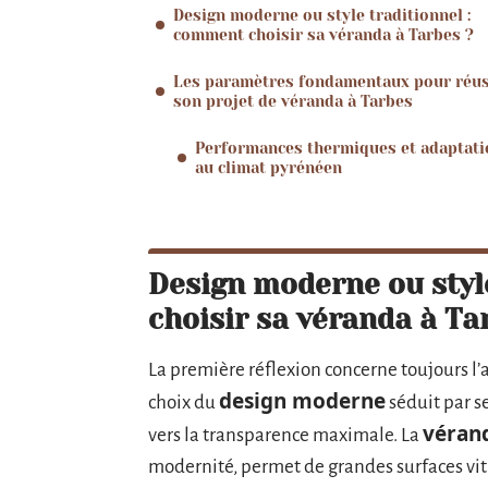
Design moderne ou style traditionnel :
comment choisir sa véranda à Tarbes ?
Les paramètres fondamentaux pour réus
son projet de véranda à Tarbes
Performances thermiques et adaptati
au climat pyrénéen
Design moderne ou styl
choisir sa véranda à Ta
La première réflexion concerne toujours l’ac
design moderne
choix du
séduit par s
véran
vers la transparence maximale. La
modernité, permet de grandes surfaces vitr