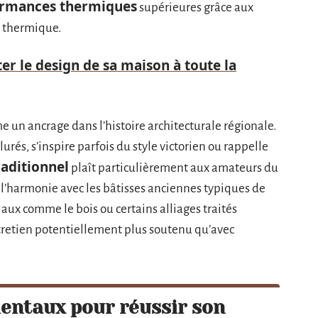
ormances thermiques
supérieures grâce aux
t thermique.
 le design de sa maison à toute la
e un ancrage dans l’histoire architecturale régionale.
urés, s’inspire parfois du style victorien ou rappelle
raditionnel
plaît particulièrement aux amateurs du
 l’harmonie avec les bâtisses anciennes typiques de
iaux comme le bois ou certains alliages traités
ntretien potentiellement plus soutenu qu’avec
entaux pour réussir son