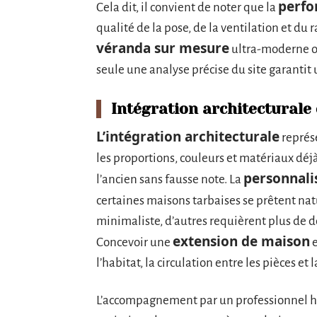
perfo
Cela dit, il convient de noter que la
qualité de la pose, de la ventilation et du
véranda sur mesure
ultra-moderne ou
seule une analyse précise du site garantit 
Intégration architecturale 
L’intégration architecturale
représe
les proportions, couleurs et matériaux déjà
personnali
l’ancien sans fausse note. La
certaines maisons tarbaises se prêtent na
minimaliste, d’autres requièrent plus de do
extension de maison
Concevoir une
e
l’habitat, la circulation entre les pièces et 
L’accompagnement par un professionnel hab