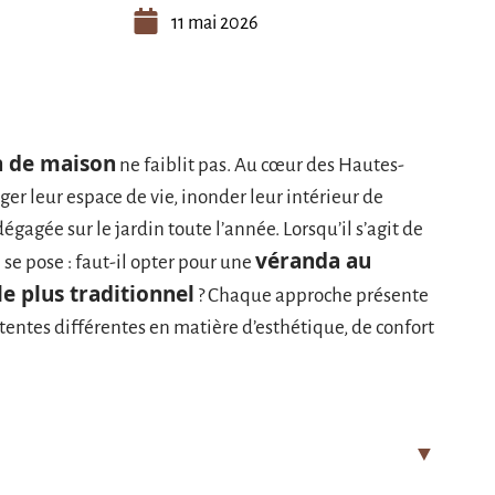
11 mai 2026
n de maison
ne faiblit pas. Au cœur des Hautes-
er leur espace de vie, inonder leur intérieur de
égagée sur le jardin toute l’année. Lorsqu’il s’agit de
véranda au
 se pose : faut-il opter pour une
le plus traditionnel
? Chaque approche présente
ttentes différentes en matière d’esthétique, de confort