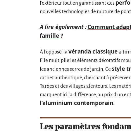
perf
l’extérieur tout en garantissant des
nouvelles technologies de rupture de pon
A lire également :
Comment adapter
famille ?
véranda classique
À l’opposé, la
affirm
Elle multiplie les éléments décoratifs moul
style t
les anciennes serres de jardin. Ce
cachet authentique, cherchant à préserver
Tarbes et des villages alentours. Les matér
marquent ici la différence, au prix d’un e
l’aluminium contemporain
.
Les paramètres fondam