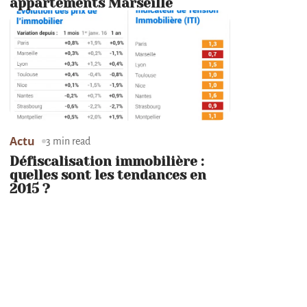
appartements Marseille
Actu
3 min read
Défiscalisation immobilière :
quelles sont les tendances en
2015 ?