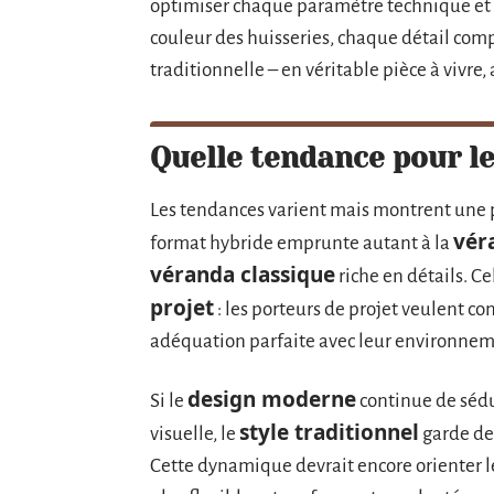
optimiser chaque paramètre technique et es
couleur des huisseries, chaque détail co
traditionnelle – en véritable pièce à vivre
Quelle tendance pour le
Les tendances varient mais montrent une p
vér
format hybride emprunte autant à la
véranda classique
riche en détails. Ce
projet
: les porteurs de projet veulent co
adéquation parfaite avec leur environnem
design moderne
Si le
continue de sédui
style traditionnel
visuelle, le
garde de
Cette dynamique devrait encore orienter le