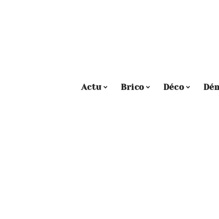
Actu
Brico
Déco
Dé