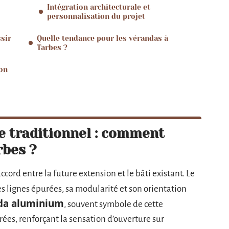
Intégration architecturale et
personnalisation du projet
sir
Quelle tendance pour les vérandas à
Tarbes ?
on
e traditionnel : comment
rbes ?
cord entre la future extension et le bâti existant. Le
es lignes épurées, sa modularité et son orientation
da aluminium
, souvent symbole de cette
ées, renforçant la sensation d’ouverture sur