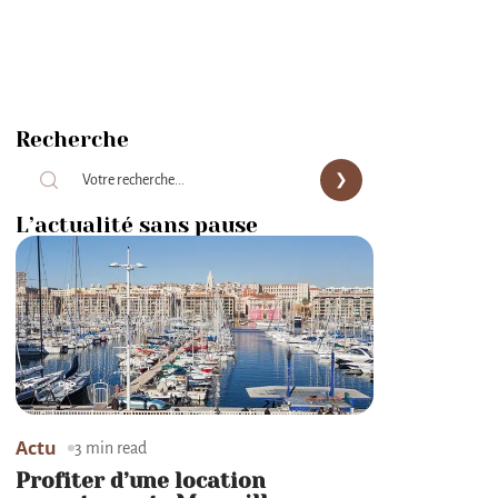
Recherche
L’actualité sans pause
Actu
3 min read
Profiter d’une location