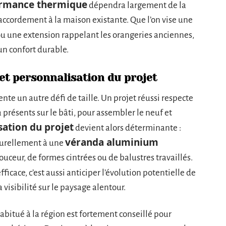
rmance thermique
dépendra largement de la
 raccordement à la maison existante. Que l’on vise une
 une extension rappelant les orangeries anciennes,
un confort durable.
et personnalisation du projet
nte un autre défi de taille. Un projet réussi respecte
 présents sur le bâti, pour assembler le neuf et
sation du projet
devient alors déterminante :
véranda aluminium
turellement à une
uceur, de formes cintrées ou de balustres travaillés.
fficace, c’est aussi anticiper l’évolution potentielle de
la visibilité sur le paysage alentour.
itué à la région est fortement conseillé pour