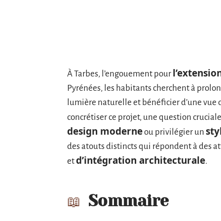
l’extensio
À Tarbes, l’engouement pour
Pyrénées, les habitants cherchent à prolong
lumière naturelle et bénéficier d’une vue d
concrétiser ce projet, une question cruciale
design moderne
sty
ou privilégier un
des atouts distincts qui répondent à des a
d’intégration architecturale
et
.
Sommaire