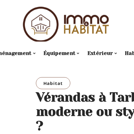
ménagement
Équipement
Extérieur
Hab
Habitat
Vérandas à Tarb
moderne ou sty
?