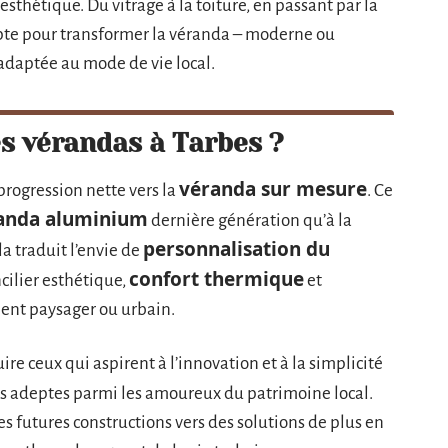
thétique. Du vitrage à la toiture, en passant par la
mpte pour transformer la véranda – moderne ou
, adaptée au mode de vie local.
s vérandas à Tarbes ?
véranda sur mesure
rogression nette vers la
. Ce
anda aluminium
dernière génération qu’à la
personnalisation du
la traduit l’envie de
confort thermique
ncilier esthétique,
et
ent paysager ou urbain.
re ceux qui aspirent à l’innovation et à la simplicité
s adeptes parmi les amoureux du patrimoine local.
s futures constructions vers des solutions de plus en