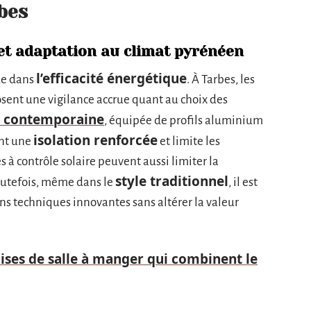
bes
t adaptation au climat pyrénéen
l’efficacité énergétique
ide dans
. À Tarbes, les
ent une vigilance accrue quant au choix des
 contemporaine
, équipée de profils aluminium
isolation renforcée
nt une
et limite les
s à contrôle solaire peuvent aussi limiter la
style traditionnel
outefois, même dans le
, il est
ons techniques innovantes sans altérer la valeur
aises de salle à manger qui combinent le