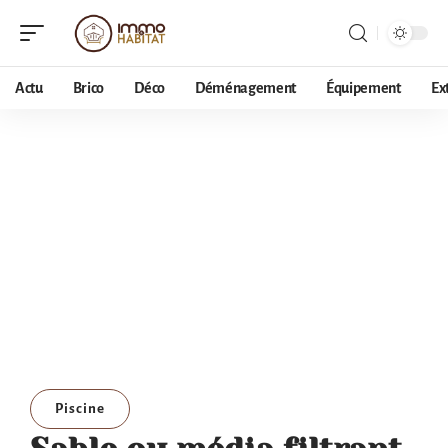
Actu
Brico
Déco
Déménagement
Équipement
Ex
Piscine