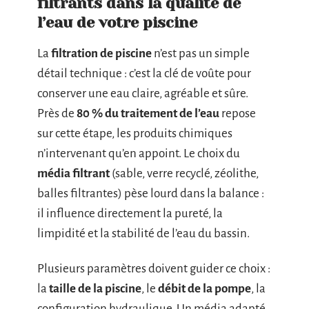
filtrants dans la qualité de
l’eau de votre piscine
La
filtration de piscine
n’est pas un simple
détail technique : c’est la clé de voûte pour
conserver une eau claire, agréable et sûre.
Près de
80 % du traitement de l’eau
repose
sur cette étape, les produits chimiques
n’intervenant qu’en appoint. Le choix du
média filtrant
(sable, verre recyclé, zéolithe,
balles filtrantes) pèse lourd dans la balance :
il influence directement la pureté, la
limpidité et la stabilité de l’eau du bassin.
Plusieurs paramètres doivent guider ce choix :
la
taille de la piscine
, le
débit de la pompe
, la
configuration hydraulique. Un média adapté