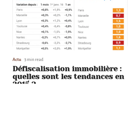
Actu
3 min read
Défiscalisation immobilière :
quelles sont les tendances en
2015 ?
Contact
Mentions légales
Sitemap