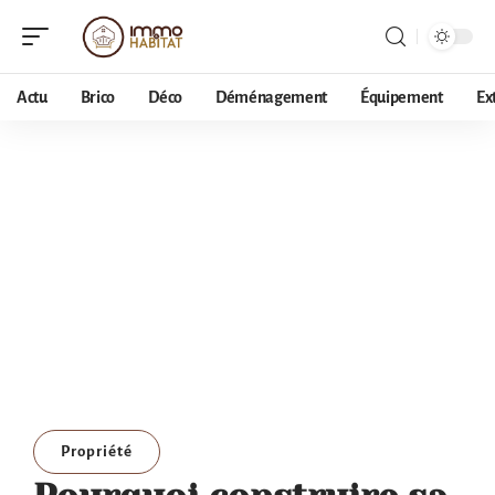
Actu
Brico
Déco
Déménagement
Équipement
Ex
Propriété