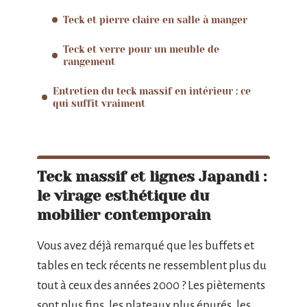
Teck et pierre claire en salle à manger
Teck et verre pour un meuble de
rangement
Entretien du teck massif en intérieur : ce
qui suffit vraiment
Teck massif et lignes Japandi :
le virage esthétique du
mobilier contemporain
Vous avez déjà remarqué que les buffets et
tables en teck récents ne ressemblent plus du
tout à ceux des années 2000 ? Les piètements
sont plus fins, les plateaux plus épurés, les