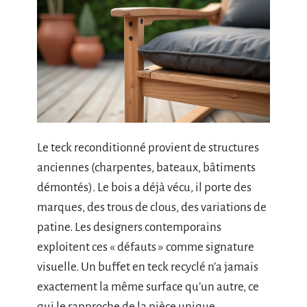
Le teck reconditionné provient de structures
anciennes (charpentes, bateaux, bâtiments
démontés). Le bois a déjà vécu, il porte des
marques, des trous de clous, des variations de
patine. Les designers contemporains
exploitent ces « défauts » comme signature
visuelle. Un buffet en teck recyclé n’a jamais
exactement la même surface qu’un autre, ce
qui le rapproche de la pièce unique.