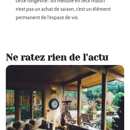
cette longévité : un meuble en teck massif
n’est pas un achat de saison, c’est un élément
permanent de l’espace de vie.
Ne ratez rien de l'actu