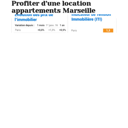
Profiter d’une location
appartements Marseille
Actu
3 min read
Défiscalisation immobilière :
quelles sont les tendances en
2015 ?