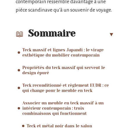
contemporain ressemble davantage à une
pièce scandinave qu’à un souvenir de voyage.
Sommaire
Teck massif et lignes Japandi : le virage
esthétique du mobilier contemporain
Propriétés du teck massif qui servent le
design épuré
Teck reconditionné et règlement EUDR : ce
qui change pour le meuble en teck
Associer un meuble en teck massif à un
intérieur contemporain : trois
combinaisons qui fonctionnent
Teck et métal noir dans le salon