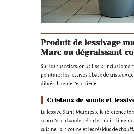
Produit de lessivage mur
Marc ou dégraissant c
Sur les chantiers, on utilise principaleme
peinture : les lessives à base de cristaux 
dilués dans de l’eau tiède.
Cristaux de soude et lessi
La lessive Saint-Marc reste la référence te
seau d’eau chaude selon les indications du 
cuisine, la nicotine et les résidus de chauf