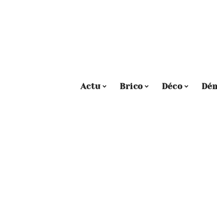
Actu
Brico
Déco
Dé