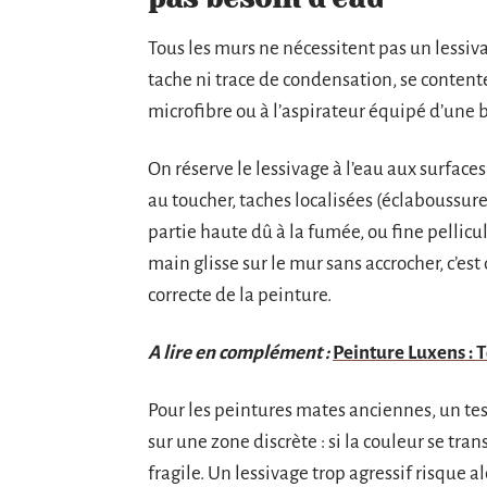
Tous les murs ne nécessitent pas un lessi
tache ni trace de condensation, se conten
microfibre ou à l’aspirateur équipé d’une 
On réserve le lessivage à l’eau aux surfaces
au toucher, taches localisées (éclaboussure
partie haute dû à la fumée, ou fine pellic
main glisse sur le mur sans accrocher, c’
correcte de la peinture.
A lire en complément :
Peinture Luxens : T
Pour les peintures mates anciennes, un te
sur une zone discrète : si la couleur se tra
fragile. Un lessivage trop agressif risque a