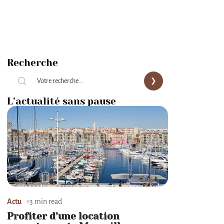
Recherche
L’actualité sans pause
Actu
3 min read
Profiter d’une location