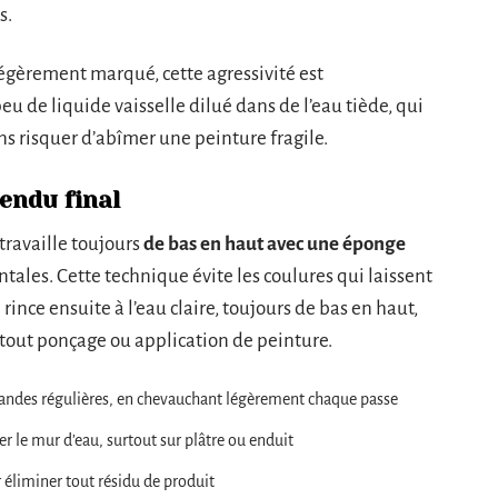
s.
gèrement marqué, cette agressivité est
eu de liquide vaisselle dilué dans de l’eau tiède, qui
ans risquer d’abîmer une peinture fragile.
endu final
travaille toujours
de bas en haut avec une éponge
tales. Cette technique évite les coulures qui laissent
rince ensuite à l’eau claire, toujours de bas en haut,
tout ponçage ou application de peinture.
andes régulières, en chevauchant légèrement chaque passe
 le mur d’eau, surtout sur plâtre ou enduit
 éliminer tout résidu de produit