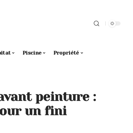
itat
Piscine
Propriété
vant peinture :
our un fini