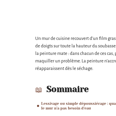
Un mur de cuisine recouvert d’un film gra
de doigts sur toute la hauteur du soubasse
la peinture mate : dans chacun de ces cas, 
maquiller un problème. La peinture n’accro
réapparaissent dès le séchage.
Sommaire
Lessivage ou simple dépoussiérage : qu
le mur n’a pas besoin d’eau