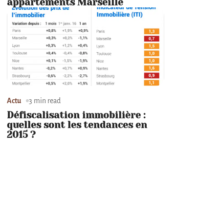
appartements Marseille
Actu
3 min read
Défiscalisation immobilière :
quelles sont les tendances en
2015 ?