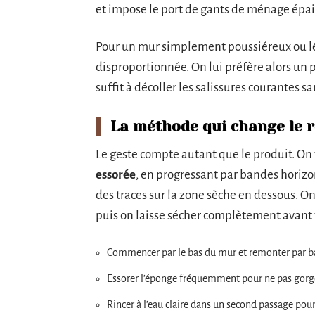
et impose le port de gants de ménage épai
Pour un mur simplement poussiéreux ou lé
disproportionnée. On lui préfère alors un p
suffit à décoller les salissures courantes s
La méthode qui change le r
Le geste compte autant que le produit. On 
essorée
, en progressant par bandes horizon
des traces sur la zone sèche en dessous. On 
puis on laisse sécher complètement avant 
Commencer par le bas du mur et remonter par b
Essorer l’éponge fréquemment pour ne pas gorger
Rincer à l’eau claire dans un second passage pour