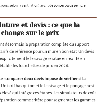
jours selon la ventilation) avant de poncer ou de peindre
ture et devis : ce que la
change sur le prix
rent désormais la préparation complète du support
tarifs de référence pour un mur en bon état. Un devis
plicitement le lessivage se situe en réalité en
tablir les fourchettes de prix en 2026.
e :
comparer deux devis impose de vérifier si la
. Un tarif bas qui omet le lessivage et le ponçage n’est
élevé qui intègre ces étapes. Les simulateurs de coût
e préparation comme critère pour segmenter les gammes