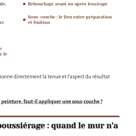
de,
Rebouchage avant ou après lessivage
Sous-couche : le lien entre préparation
rc
et finition
e
r le
ionne directement la tenue et l’aspect du résultat
 peinture, faut-il appliquer une sous-couche ?
oussiérage : quand le mur n’a