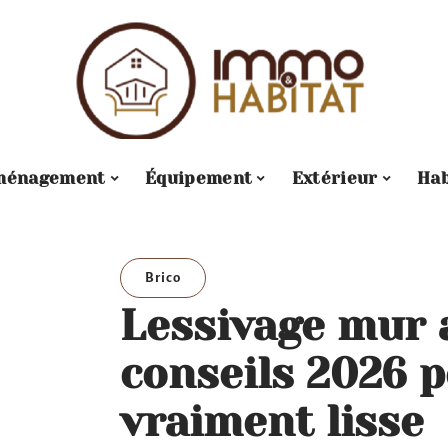
ménagement
Équipement
Extérieur
Hab
Brico
Lessivage mur a
conseils 2026 p
vraiment lisse