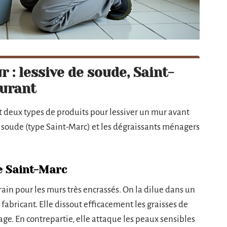
 : lessive de soude, Saint-
ourant
nt deux types de produits pour lessiver un mur avant
de soude (type Saint-Marc) et les dégraissants ménagers
ve Saint-Marc
rrain pour les murs très encrassés. On la dilue dans un
fabricant. Elle dissout efficacement les graisses de
fage. En contrepartie, elle attaque les peaux sensibles