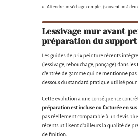
Attendre un séchage complet (souvent un à deux 
Lessivage mur avant pein
préparation du support 
Les guides de prix peinture récents intèg
(lessivage, rebouchage, ponçage) dans les 
d’entrée de gamme qui ne mentionne pas ex
dessous du standard pratique utilisé pour é
Cette évolution a une conséquence concrèt
préparation est incluse ou facturée en sus
pas réellement comparable à un devis plus 
récents utilisent d’ailleurs la qualité d
de finition.