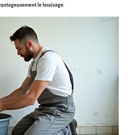
vantageusement le lessivage
.