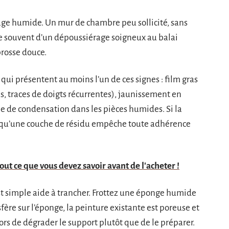
vage humide. Un mur de chambre peu sollicité, sans
te souvent d’un dépoussiérage soigneux au balai
brosse douce.
 qui présentent au moins l’un de ces signes : film gras
s, traces de doigts récurrentes), jaunissement en
ule de condensation dans les pièces humides. Si la
est qu’une couche de résidu empêche toute adhérence
out ce que vous devez savoir avant de l'acheter !
st simple aide à trancher. Frottez une éponge humide
nsfère sur l’éponge, la peinture existante est poreuse et
lors de dégrader le support plutôt que de le préparer.