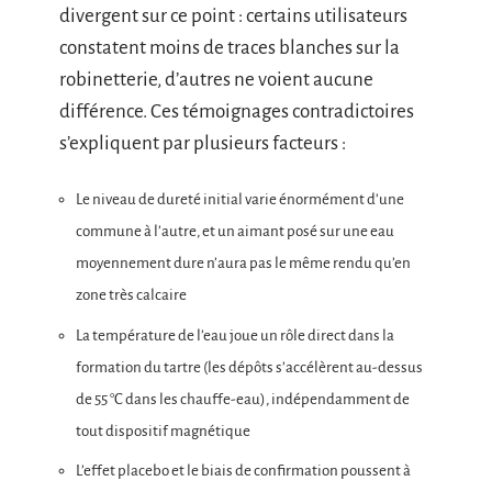
divergent sur ce point : certains utilisateurs
constatent moins de traces blanches sur la
robinetterie, d’autres ne voient aucune
différence. Ces témoignages contradictoires
s’expliquent par plusieurs facteurs :
Le niveau de dureté initial varie énormément d’une
commune à l’autre, et un aimant posé sur une eau
moyennement dure n’aura pas le même rendu qu’en
zone très calcaire
La température de l’eau joue un rôle direct dans la
formation du tartre (les dépôts s’accélèrent au-dessus
de 55 °C dans les chauffe-eau), indépendamment de
tout dispositif magnétique
L’effet placebo et le biais de confirmation poussent à