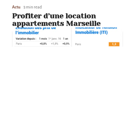
Actu
3 min read
Profiter d’une location
appartements Marseille
Actu
3 min read
Défiscalisation immobilière :
quelles sont les tendances en
2015 ?