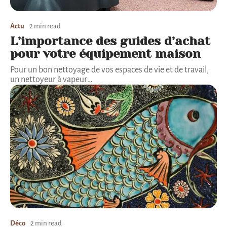
Actu
2 min read
L’importance des guides d’achat
pour votre équipement maison
Pour un bon nettoyage de vos espaces de vie et de travail,
un nettoyeur à vapeur
…
Déco
2 min read