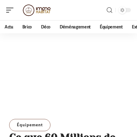
Actu
Brico
Déco
Déménagement
Équipement
Ex
Équipement