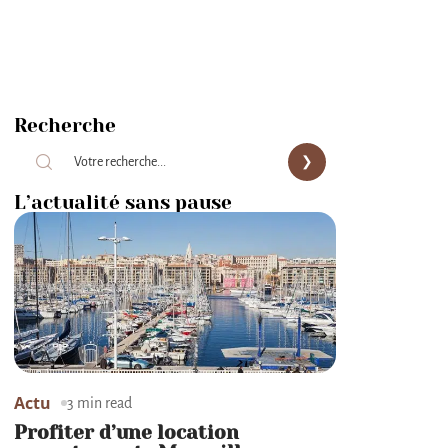
Recherche
L’actualité sans pause
Actu
3 min read
Profiter d’une location