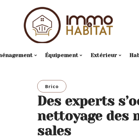
ménagement
Équipement
Extérieur
Hab
Brico
Des experts s’
nettoyage des 
sales