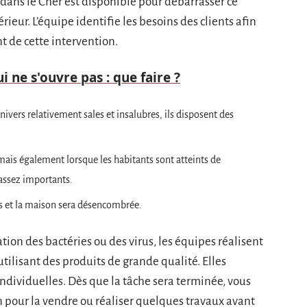
dans le Cher est disponible pour débarrasser ce
érieur. L’équipe identifie les besoins des clients afin
nt de cette intervention.
i ne s'ouvre pas : que faire ?
nivers relativement sales et insalubres, ils disposent des
 mais également lorsque les habitants sont atteints de
assez importants.
ons et la maison sera désencombrée.
tion des bactéries ou des virus, les équipes réalisent
tilisant des produits de grande qualité. Elles
 individuelles. Dès que la tâche sera terminée, vous
 pour la vendre ou réaliser quelques travaux avant