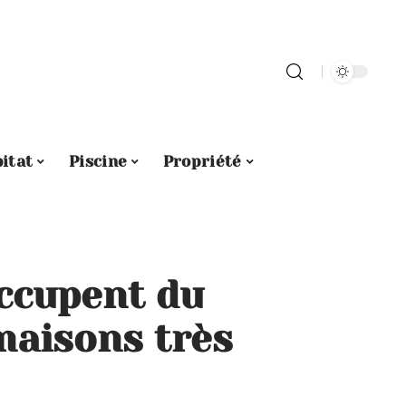
itat
Piscine
Propriété
occupent du
maisons très