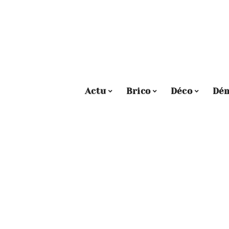
Actu
Brico
Déco
Dé