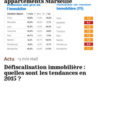
appartements Marseille
Actu
3 min read
Défiscalisation immobilière :
quelles sont les tendances en
2015 ?