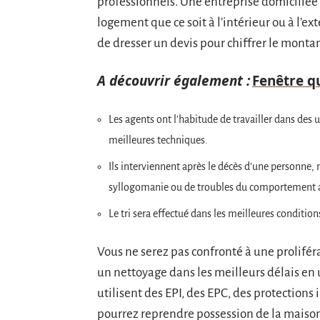
professionnels. Une entreprise domiciliée 
logement que ce soit à l’intérieur ou à l’ext
de dresser un devis pour chiffrer le monta
A découvrir également :
Fenêtre qu
Les agents ont l’habitude de travailler dans des u
meilleures techniques.
Ils interviennent après le décès d’une personne,
syllogomanie ou de troubles du comportement 
Le tri sera effectué dans les meilleures conditi
Vous ne serez pas confronté à une proliféra
un nettoyage dans les meilleurs délais en u
utilisent des EPI, des EPC, des protections
pourrez reprendre possession de la maison