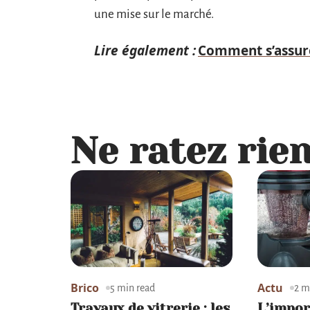
une mise sur le marché.
Lire également :
Comment s’assure
Ne ratez rien
Brico
Actu
5 min read
2 m
Travaux de vitrerie : les
L’impor