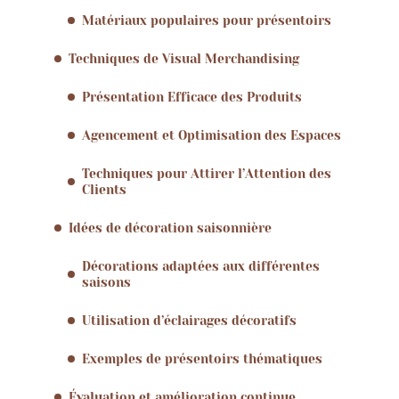
Matériaux populaires pour présentoirs
Techniques de Visual Merchandising
Présentation Efficace des Produits
Agencement et Optimisation des Espaces
Techniques pour Attirer l’Attention des
Clients
Idées de décoration saisonnière
Décorations adaptées aux différentes
saisons
Utilisation d’éclairages décoratifs
Exemples de présentoirs thématiques
Évaluation et amélioration continue