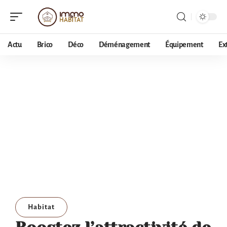
Actu
Brico
Déco
Déménagement
Équipement
Ex
Habitat