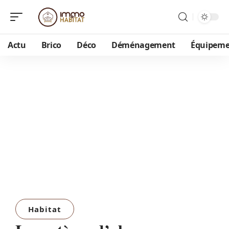
Actu
Brico
Déco
Déménagement
Équipem
Habitat